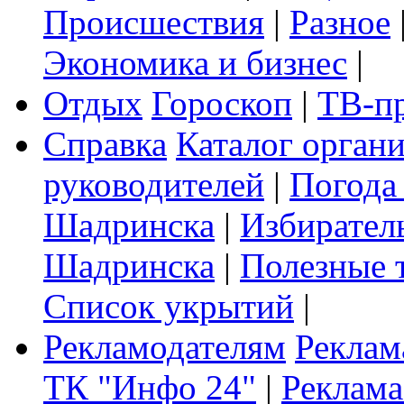
Происшествия
|
Разное
Экономика и бизнес
|
Отдых
Гороскоп
|
ТВ-п
Справка
Каталог орган
руководителей
|
Погода
Шадринска
|
Избирател
Шадринска
|
Полезные 
Список укрытий
|
Рекламодателям
Реклам
ТК "Инфо 24"
|
Реклама