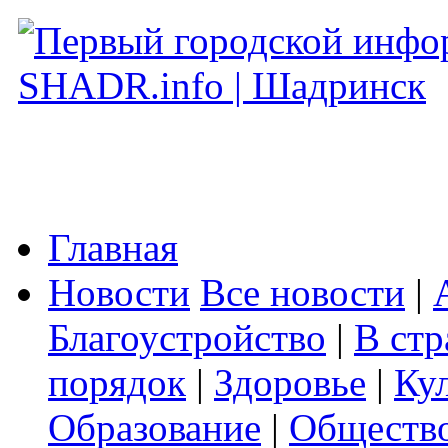
Главная
Новости
Все новости
|
Благоустройство
|
В стр
порядок
|
Здоровье
|
Ку
Образование
|
Обществ