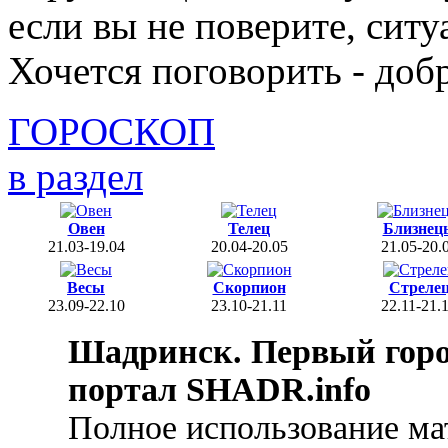
если вы не поверите, сит
Хочется поговорить - доб
ГОРОСКОП
в раздел
Овен
Телец
Близнец
21.03-19.04
20.04-20.05
21.05-20.
Весы
Скорпион
Стреле
23.09-22.10
23.10-21.11
22.11-21.
Шадринск. Первый гор
портал SHADR.info
Полное использование ма