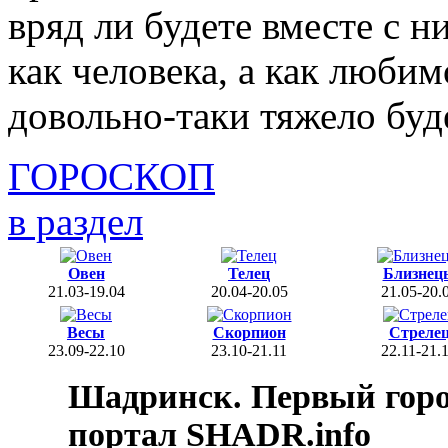
вряд ли будете вместе с н
как человека, а как любим
довольно-таки тяжело буд
ГОРОСКОП
в раздел
Овен
Телец
Близнец
21.03-19.04
20.04-20.05
21.05-20.
Весы
Скорпион
Стреле
23.09-22.10
23.10-21.11
22.11-21.
Шадринск. Первый гор
портал SHADR.info