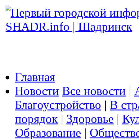
Главная
Новости
Все новости
|
Благоустройство
|
В стр
порядок
|
Здоровье
|
Ку
Образование
|
Обществ