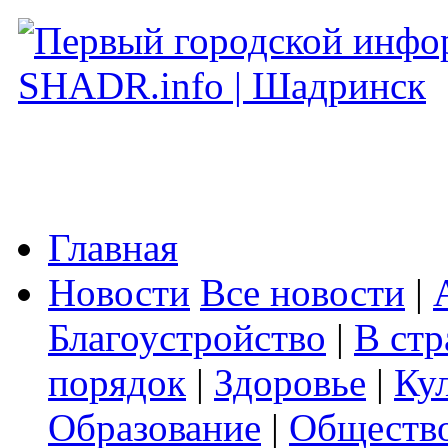
Главная
Новости
Все новости
|
Благоустройство
|
В стр
порядок
|
Здоровье
|
Ку
Образование
|
Обществ