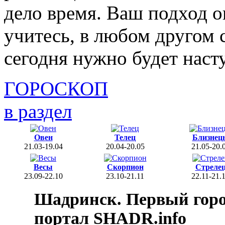
дело время. Ваш подход о
учитесь, в любом другом
сегодня нужно будет насту
ГОРОСКОП
в раздел
Овен
Телец
Близнец
21.03-19.04
20.04-20.05
21.05-20.
Весы
Скорпион
Стреле
23.09-22.10
23.10-21.11
22.11-21.
Шадринск. Первый гор
портал SHADR.info