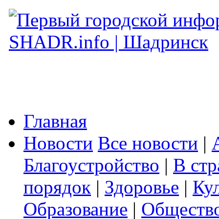
Главная
Новости
Все новости
|
Благоустройство
|
В стр
порядок
|
Здоровье
|
Ку
Образование
|
Обществ