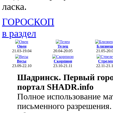
ласка.
ГОРОСКОП
в раздел
Овен
Телец
Близнец
21.03-19.04
20.04-20.05
21.05-20.
Весы
Скорпион
Стреле
23.09-22.10
23.10-21.11
22.11-21.
Шадринск. Первый гор
портал SHADR.info
Полное использование ма
письменного разрешения.