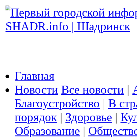
Главная
Новости
Все новости
|
Благоустройство
|
В стр
порядок
|
Здоровье
|
Ку
Образование
|
Обществ