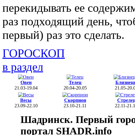
перекидывать ее содержим
раз подходящий день, что
первый) раз это сделать.
ГОРОСКОП
в раздел
Овен
Телец
Близнец
21.03-19.04
20.04-20.05
21.05-20.
Весы
Скорпион
Стреле
23.09-22.10
23.10-21.11
22.11-21.
Шадринск. Первый гор
портал SHADR.info