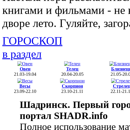
книгами и фильмами - не в
дворе лето. Гуляйте, загор
ГОРОСКОП
в раздел
Овен
Телец
Близнец
21.03-19.04
20.04-20.05
21.05-20.
Весы
Скорпион
Стреле
23.09-22.10
23.10-21.11
22.11-21.
Шадринск. Первый гор
портал SHADR.info
Полное использование ма