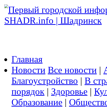
Главная
Новости
Все новости
|
Благоустройство
|
В стр
порядок
|
Здоровье
|
Ку
Образование
|
Обществ