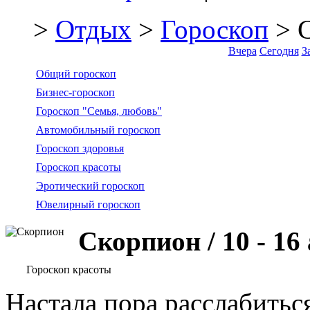
>
Отдых
>
Гороскоп
> 
Вчера
Сегодня
З
Общий гороскоп
Бизнес-гороскоп
Гороскоп "Семья, любовь"
Автомобильный гороскоп
Гороскоп здоровья
Гороскоп красоты
Эротический гороскоп
Ювелирный гороскоп
Скорпион / 10 - 16
Гороскоп красоты
Настала пора расслабиться