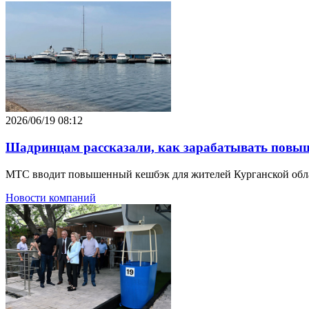
2026/06/19 08:12
Шадринцам рассказали, как зарабатывать повы
МТС вводит повышенный кешбэк для жителей Курганской обла
Новости компаний