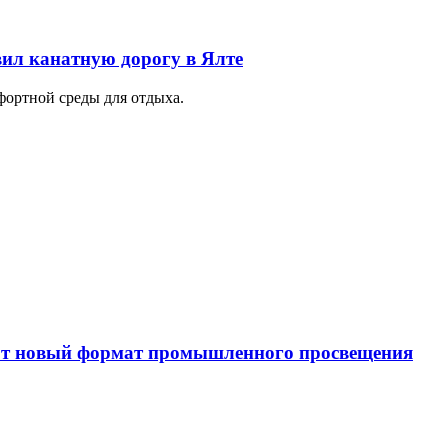
ил канатную дорогу в Ялте
фортной среды для отдыха.
уют новый формат промышленного просвещения