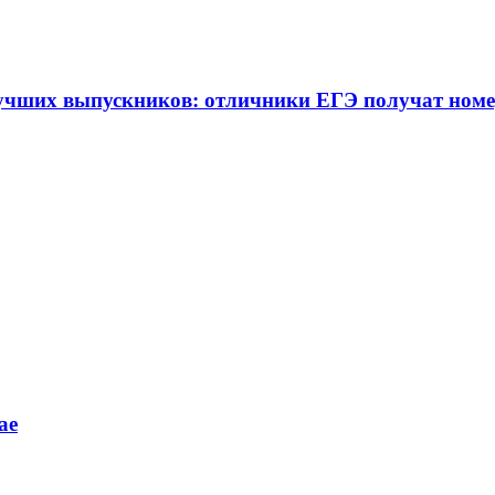
учших выпускников: отличники ЕГЭ получат номе
ае