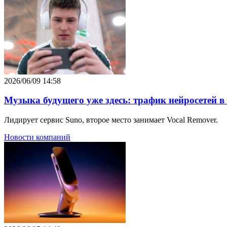
2026/06/09 14:58
Музыка будущего уже здесь: трафик нейросетей 
Лидирует сервис Suno, второе место занимает Vocal Remover.
Новости компаний