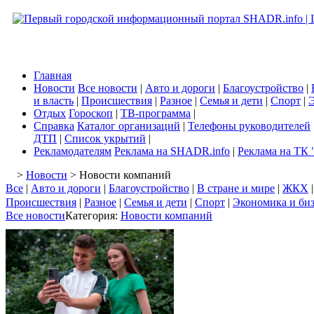
Главная
Новости
Все новости
|
Авто и дороги
|
Благоустройство
|
и власть
|
Происшествия
|
Разное
|
Семья и дети
|
Спорт
|
Э
Отдых
Гороскоп
|
ТВ-программа
|
Справка
Каталог организаций
|
Телефоны руководителей
ДТП
|
Список укрытий
|
Рекламодателям
Реклама на SHADR.info
|
Реклама на ТК 
>
Новости
> Новости компаний
Все
|
Авто и дороги
|
Благоустройство
|
В стране и мире
|
ЖКХ
Происшествия
|
Разное
|
Семья и дети
|
Спорт
|
Экономика и би
Все новости
Категория:
Новости компаний