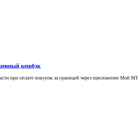
шенный кешбэк
сти при оплате покупок за границей через приложение Мой М