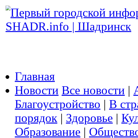
Главная
Новости
Все новости
|
Благоустройство
|
В стр
порядок
|
Здоровье
|
Ку
Образование
|
Обществ