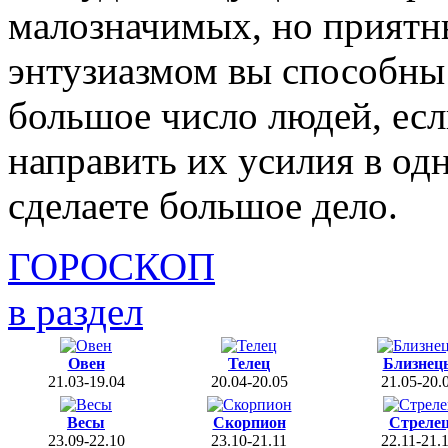
малозначимых, но приятн
энтузиазмом вы способны 
большое число людей, есл
направить их усилия в од
сделаете большое дело.
ГОРОСКОП
в раздел
Овен
Телец
Близнец
21.03-19.04
20.04-20.05
21.05-20.
Весы
Скорпион
Стреле
23.09-22.10
23.10-21.11
22.11-21.