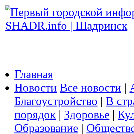
Главная
Новости
Все новости
|
Благоустройство
|
В стр
порядок
|
Здоровье
|
Ку
Образование
|
Обществ