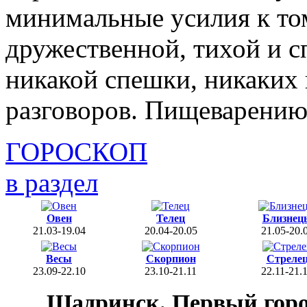
минимальные усилия к то
дружественной, тихой и с
никакой спешки, никаких 
разговоров. Пищеварению 
ГОРОСКОП
в раздел
Овен
Телец
Близнец
21.03-19.04
20.04-20.05
21.05-20.
Весы
Скорпион
Стреле
23.09-22.10
23.10-21.11
22.11-21.
Шадринск. Первый гор