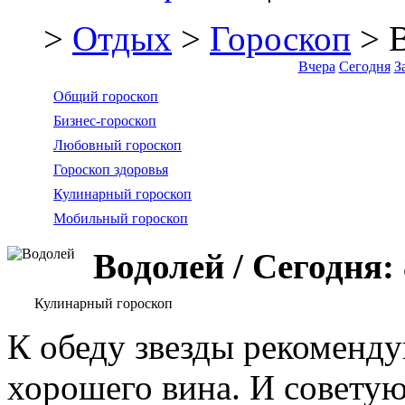
>
Отдых
>
Гороскоп
> 
Вчера
Сегодня
З
Общий гороскоп
Бизнес-гороскоп
Любовный гороскоп
Гороскоп здоровья
Кулинарный гороскоп
Мобильный гороскоп
Водолей / Сегодня:
Кулинарный гороскоп
К обеду звезды рекоменду
хорошего вина. И совету