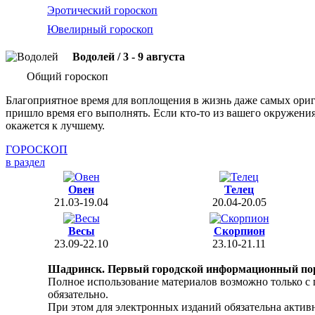
Эротический гороскоп
Ювелирный гороскоп
Водолей / 3 - 9 августа
Общий гороскоп
Благоприятное время для воплощения в жизнь даже самых ориг
пришло время его выполнять. Если кто-то из вашего окружения
окажется к лучшему.
ГОРОСКОП
в раздел
Овен
Телец
21.03-19.04
20.04-20.05
Весы
Скорпион
23.09-22.10
23.10-21.11
Шадринск. Первый городской информационный по
Полное использование материалов возможно только с
обязательно.
При этом для электронных изданий обязательна активн