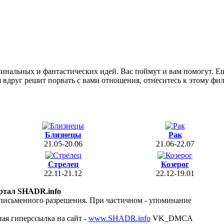
инальных и фантастических идей. Вас поймут и вам помогут. Е
 вдруг решит порвать с вами отношения, отнеситесь к этому фи
Близнецы
Рак
21.05-20.06
21.06-22.07
Стрелец
Козерог
22.11-21.12
22.12-19.01
ртал SHADR.info
 письменного разрешения. При частичном - упоминание
ая гиперссылка на сайт -
www.SHADR.info
VK_DMCA