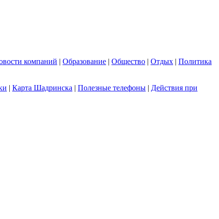
овости компаний
|
Образование
|
Общество
|
Отдых
|
Политика
ки
|
Карта Шадринска
|
Полезные телефоны
|
Действия при