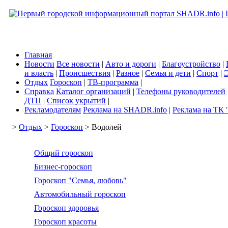
Главная
Новости
Все новости
|
Авто и дороги
|
Благоустройство
|
и власть
|
Происшествия
|
Разное
|
Семья и дети
|
Спорт
|
Э
Отдых
Гороскоп
|
ТВ-программа
|
Справка
Каталог организаций
|
Телефоны руководителей
ДТП
|
Список укрытий
|
Рекламодателям
Реклама на SHADR.info
|
Реклама на ТК 
>
Отдых
>
Гороскоп
> Водолей
Общий гороскоп
Бизнес-гороскоп
Гороскоп "Семья, любовь"
Автомобильный гороскоп
Гороскоп здоровья
Гороскоп красоты