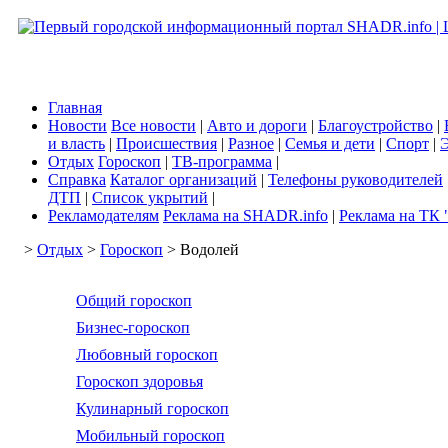
Главная
Новости
Все новости
|
Авто и дороги
|
Благоустройство
|
и власть
|
Происшествия
|
Разное
|
Семья и дети
|
Спорт
|
Э
Отдых
Гороскоп
|
ТВ-программа
|
Справка
Каталог организаций
|
Телефоны руководителей
ДТП
|
Список укрытий
|
Рекламодателям
Реклама на SHADR.info
|
Реклама на ТК 
>
Отдых
>
Гороскоп
> Водолей
Общий гороскоп
Бизнес-гороскоп
Любовный гороскоп
Гороскоп здоровья
Кулинарный гороскоп
Мобильный гороскоп