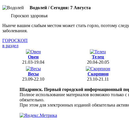
Водолей / Сегодня: 7 Августа
Гороскоп здоровья
Нынче вашим слабым местом может стать горло, поэтому следуе
заболевания.
ГОРОСКОП
в раздел
Овен
Телец
21.03-19.04
20.04-20.05
Весы
Скорпион
23.09-22.10
23.10-21.11
Шадринск. Первый городской информационный по
Полное использование материалов возможно только с
обязательно.
При этом для электронных изданий обязательна активн