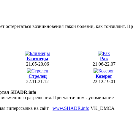
т остерегаться возникновения такой болезни, как тонзиллит. П
Близнецы
Рак
21.05-20.06
21.06-22.07
Стрелец
Козерог
22.11-21.12
22.12-19.01
ртал SHADR.info
 письменного разрешения. При частичном - упоминание
ая гиперссылка на сайт -
www.SHADR.info
VK_DMCA