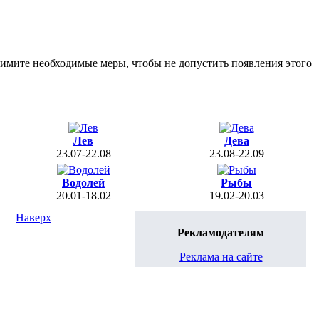
римите необходимые меры, чтобы не допустить появления этого
Лев
Дева
23.07-22.08
23.08-22.09
Водолей
Рыбы
20.01-18.02
19.02-20.03
Наверх
Рекламодателям
Реклама на сайте