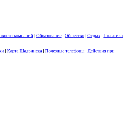
овости компаний
|
Образование
|
Общество
|
Отдых
|
Политика
ки
|
Карта Шадринска
|
Полезные телефоны
|
Действия при