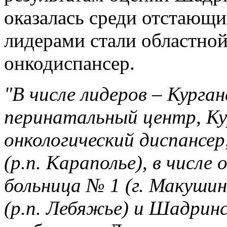
оказалась среди отстающи
лидерами стали областно
онкодиспансер.
"В числе лидеров – Курга
перинатальный центр, Ку
онкологический диспансе
(р.п. Караполье), в чис
больница № 1 (г. Макуши
(р.п. Лебяжье) и Шадринс