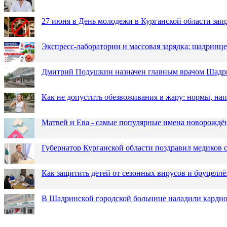
27 июня в День молодежи в Курганской области зап
Экспресс-лаборатории и массовая зарядка: шадринц
Дмитрий Подушкин назначен главным врачом Шадр
Как не допустить обезвоживания в жару: нормы, н
Матвей и Ева - самые популярные имена новорожд
Губернатор Курганской области поздравил медиков
Как защитить детей от сезонных вирусов и бруцеллё
В Шадринской городской больнице наладили карди