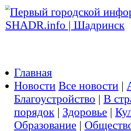
Главная
Новости
Все новости
|
Благоустройство
|
В стр
порядок
|
Здоровье
|
Ку
Образование
|
Обществ