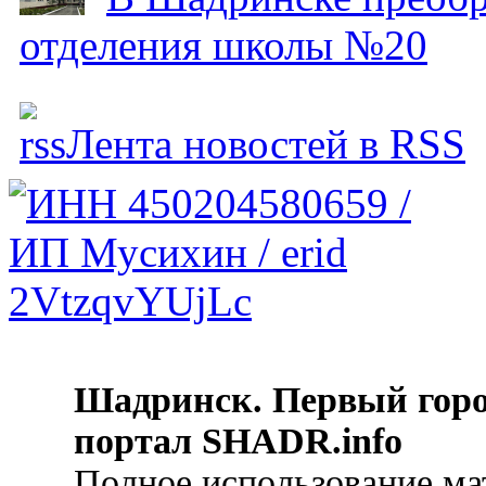
отделения школы №20
Лента новостей в RSS
Шадринск. Первый гор
портал SHADR.info
Полное использование ма