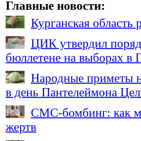
Главные новости:
Курганская область
ЦИК утвердил поряд
бюллетене на выборах в 
Народные приметы на
в день Пантелеймона Цел
СМС-бомбинг: как 
жертв