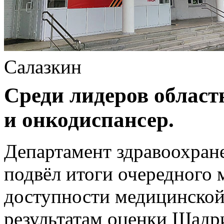
Салазкин
Среди лидеров облас
и онкодиспансер.
Департамент здравоохран
подвёл итоги очередного 
доступности медицинской
результатам оценки Шадр