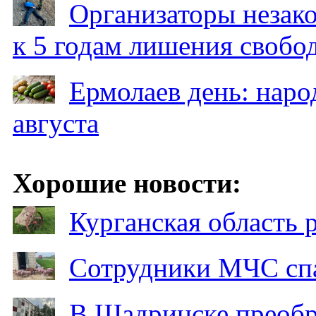
Организаторы незак
к 5 годам лишения свобо
Ермолаев день: наро
августа
Хорошие новости:
Курганская область
Сотрудники МЧС спа
В Шадринске преобр